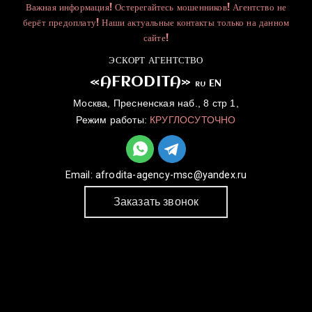
Важная информация! Остерегайтесь мошенников! Агентство не
берёт предоплату! Наши актуальные контакты только на данном
сайте!
ЭСКОРТ АГЕНТСТВО
«AFRODITA»
EN
RU
Москва, Пресненская наб., 8 стр 1,
Режим работы:
КРУГЛОСУТОЧНО
Email:
afrodita-agency-msc@yandex.ru
Заказать звонок
ГЛАВНАЯ
УСЛУГИ
КАТАЛОГ
ДЛЯ ДЕВУШЕК
КОНТАКТЫ