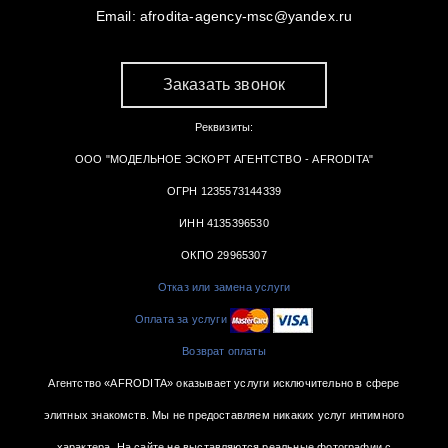
Email:
afrodita-agency-msc@yandex.ru
Заказать звонок
Реквизиты:
ООО "МОДЕЛЬНОЕ ЭСКОРТ АГЕНТСТВО - AFRODITA"
ОГРН 1235573144339
ИНН 4135396530
ОКПО 29965307
Отказ или замена услуги
Оплата за услуги
Возврат оплаты
Агентство «AFRODITA» оказывает услуги исключительно в сфере
элитных знакомств. Мы не предоставляем никаких услуг интимного
характера. На сайте не выставляются реальные фотографии с