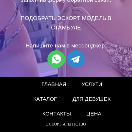
ПОДОБРАТЬ ЭСКОРТ МОДЕЛЬ В
СТАМБУЛЕ
Напишите нам в мессенджер:
ГЛАВНАЯ
УСЛУГИ
КАТАЛОГ
ДЛЯ ДЕВУШЕК
КОНТАКТЫ
ЦЕНА
ЭСКОРТ АГЕНТСТВО