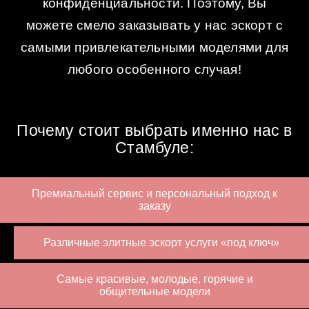
конфиденциальности. Поэтому, Вы
можете смело заказывать у нас эскорт с
самыми привлекательными моделями для
любого особенного случая!
Почему стоит выбрать именно нас в
Стамбуле:
Премиальный сервис и персональный подход к
заказу
Различные элитные эскорт услуги «под ключ»
Самые красивые, молодые, горячие и
общительные модели