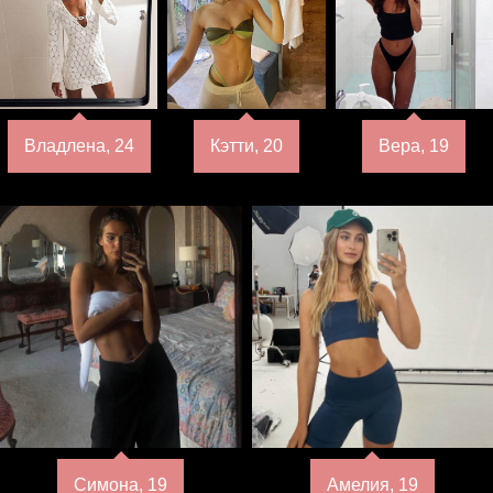
Владлена, 24
Кэтти, 20
Вера, 19
Симона, 19
Амелия, 19