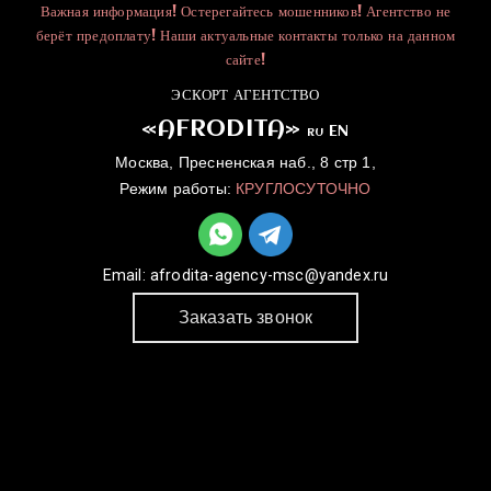
Важная информация! Остерегайтесь мошенников! Агентство не
берёт предоплату! Наши актуальные контакты только на данном
сайте!
ЭСКОРТ АГЕНТСТВО
«AFRODITA»
EN
RU
Москва, Пресненская наб., 8 стр 1,
Режим работы:
КРУГЛОСУТОЧНО
Email:
afrodita-agency-msc@yandex.ru
Заказать звонок
ГЛАВНАЯ
УСЛУГИ
КАТАЛОГ
ДЛЯ ДЕВУШЕК
КОНТАКТЫ