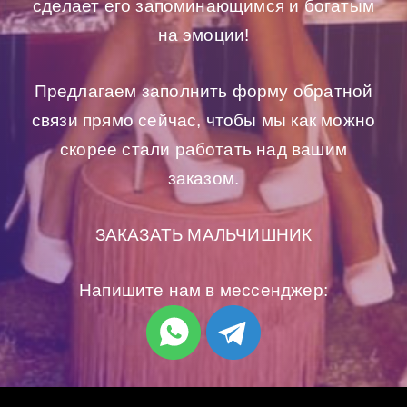
сделает его запоминающимся и богатым
на эмоции!
Предлагаем заполнить форму обратной
связи прямо сейчас, чтобы мы как можно
скорее стали работать над вашим
заказом.
ЗАКАЗАТЬ МАЛЬЧИШНИК
Напишите нам в мессенджер: