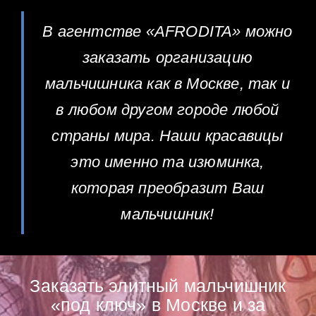
В агентстве «AFRODITA» можно
заказать организацию
мальчишника как в Москве, так и
в любом другом городе любой
страны мира. Наши красавицы
это именно та изюминка,
которая преобразит Ваш
мальчишник!
Заказать элитный мальчишник
«под ключ» в Москве и за