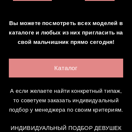
Вы можете посмотреть всех моделей в
каталоге и любых из них пригласить на
свой мальчишник прямо сегодня!
Каталог
А если желаете найти конкретный типаж,
то советуем заказать индивидуальный
подбор у менеджера по своим критериям.
ИНДИВИДУАЛЬНЫЙ ПОДБОР ДЕВУШЕК