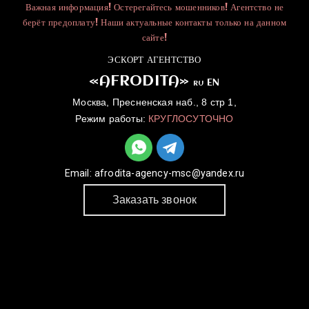
Важная информация! Остерегайтесь мошенников! Агентство не
берёт предоплату! Наши актуальные контакты только на данном
сайте!
ЭСКОРТ АГЕНТСТВО
«AFRODITA»
EN
RU
Москва, Пресненская наб., 8 стр 1,
Режим работы:
КРУГЛОСУТОЧНО
Email:
afrodita-agency-msc@yandex.ru
Заказать звонок
ГЛАВНАЯ
УСЛУГИ
КАТАЛОГ
ДЛЯ ДЕВУШЕК
КОНТАКТЫ