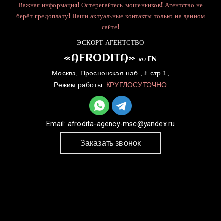
Важная информация! Остерегайтесь мошенников! Агентство не
берёт предоплату! Наши актуальные контакты только на данном
сайте!
ЭСКОРТ АГЕНТСТВО
«AFRODITA»
EN
RU
Москва, Пресненская наб., 8 стр 1,
Режим работы:
КРУГЛОСУТОЧНО
Email:
afrodita-agency-msc@yandex.ru
Заказать звонок
ГЛАВНАЯ
УСЛУГИ
КАТАЛОГ
ДЛЯ ДЕВУШЕК
КОНТАКТЫ