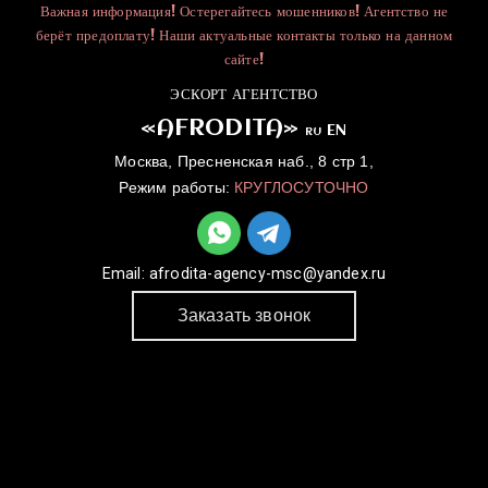
Важная информация! Остерегайтесь мошенников! Агентство не
берёт предоплату! Наши актуальные контакты только на данном
сайте!
ЭСКОРТ АГЕНТСТВО
«AFRODITA»
EN
RU
Москва, Пресненская наб., 8 стр 1,
Режим работы:
КРУГЛОСУТОЧНО
Email:
afrodita-agency-msc@yandex.ru
Заказать звонок
ГЛАВНАЯ
УСЛУГИ
КАТАЛОГ
ДЛЯ ДЕВУШЕК
КОНТАКТЫ