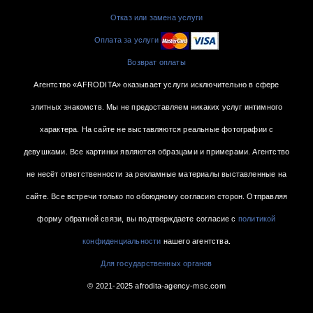
Отказ или замена услуги
Оплата за услуги
Возврат оплаты
Агентство «AFRODITA» оказывает услуги исключительно в сфере
элитных знакомств. Мы не предоставляем никаких услуг интимного
характера. На сайте не выставляются реальные фотографии с
девушками. Все картинки являются образцами и примерами. Агентство
не несёт ответственности за рекламные материалы выставленные на
сайте. Все встречи только по обоюдному согласию сторон. Отправляя
форму обратной связи, вы подтверждаете согласие с
политикой
конфиденциальности
нашего агентства.
Для государственных органов
© 2021-2025 afrodita-agency-msc.com