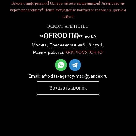
Важная информация! Остерегайтесь мошенников! Агентство не
берёт предоплату! Наши актуальные контакты только на данном
сайте!
ЭСКОРТ АГЕНТСТВО
«AFRODITA»
EN
RU
Москва, Пресненская наб., 8 стр 1,
Режим работы:
КРУГЛОСУТОЧНО
Email:
afrodita-agency-msc@yandex.ru
Заказать звонок
ГЛАВНАЯ
УСЛУГИ
КАТАЛОГ
ДЛЯ ДЕВУШЕК
КОНТАКТЫ