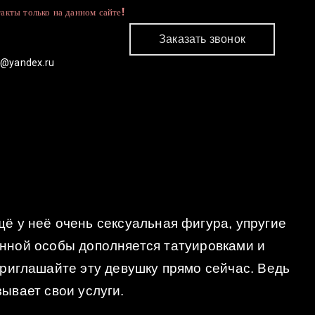
акты только на данном сайте!
Заказать звонок
c@yandex.ru
КОНТАКТЫ
ё у неё очень сексуальная фигура, упругие
данной особы дополняется татуировками и
приглашайте эту девушку прямо сейчас. Ведь
ывает свои услуги.