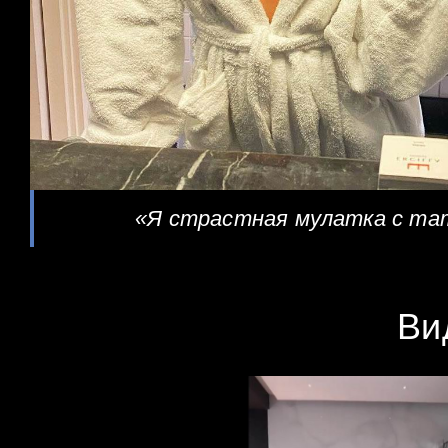
«Я страстная мулатка с та
Ви