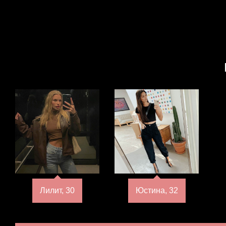
Лилит, 30
Юстина, 32