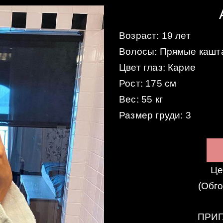
Возраст: 19 лет
Волосы: Прямые кашт
Цвет глаз: Карие
Рост: 175 см
Вес: 55 кг
Размер груди: 3
Це
(Обг
ПРИГ