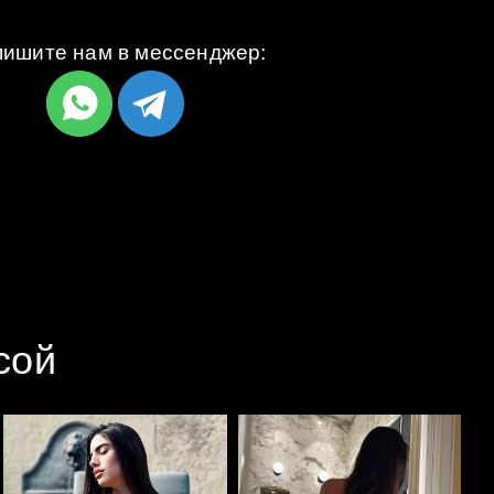
ишите нам в мессенджер:
сой