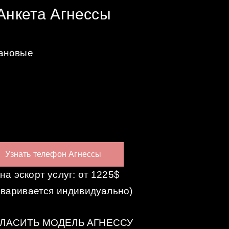
Анкета Агнессы
ановые
Узнать телефон Агнессы
на эскорт услуг: от 1225$
оваривается индивидуально)
ЛАСИТЬ МОДЕЛЬ АГНЕССУ