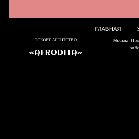
ГЛАВНАЯ
ЭСКОРТ АГЕНТСТВО
Москва, Пре
раб
«AFRODITA»