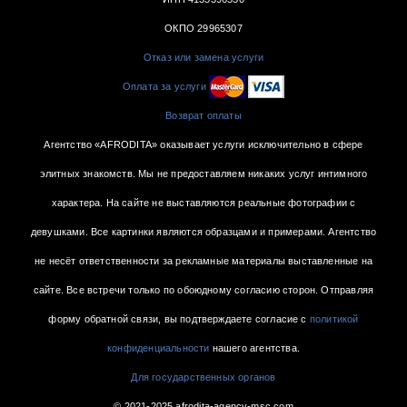
ОКПО 29965307
Отказ или замена услуги
Оплата за услуги
Возврат оплаты
Агентство «AFRODITA» оказывает услуги исключительно в сфере
элитных знакомств. Мы не предоставляем никаких услуг интимного
характера. На сайте не выставляются реальные фотографии с
девушками. Все картинки являются образцами и примерами. Агентство
не несёт ответственности за рекламные материалы выставленные на
сайте. Все встречи только по обоюдному согласию сторон. Отправляя
форму обратной связи, вы подтверждаете согласие с
политикой
конфиденциальности
нашего агентства.
Для государственных органов
© 2021-2025 afrodita-agency-msc.com