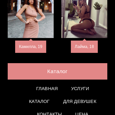
Камилла, 19
Лайма, 18
Каталог
ГЛАВНАЯ
УСЛУГИ
КАТАЛОГ
ДЛЯ ДЕВУШЕК
КОНТАКТЫ
ЦЕНА