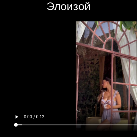
Элоизой