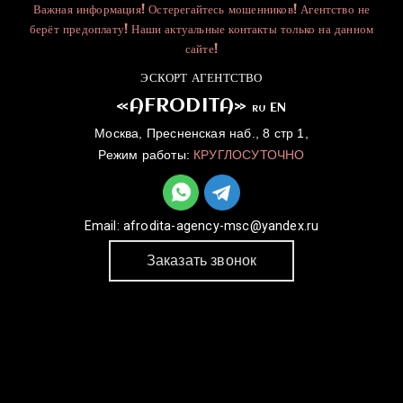
Важная информация! Остерегайтесь мошенников! Агентство не
берёт предоплату! Наши актуальные контакты только на данном
сайте!
ЭСКОРТ АГЕНТСТВО
«AFRODITA»
EN
RU
Москва, Пресненская наб., 8 стр 1,
Режим работы:
КРУГЛОСУТОЧНО
Email:
afrodita-agency-msc@yandex.ru
Заказать звонок
ГЛАВНАЯ
УСЛУГИ
КАТАЛОГ
ДЛЯ ДЕВУШЕК
КОНТАКТЫ