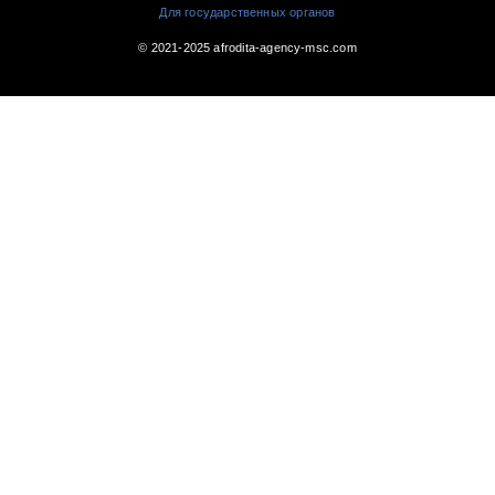
Для государственных органов
© 2021-2025 afrodita-agency-msc.com