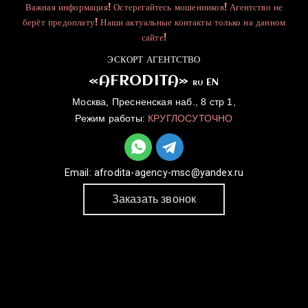
Важная информация! Остерегайтесь мошенников! Агентство не
берёт предоплату! Наши актуальные контакты только на данном
сайте!
ЭСКОРТ АГЕНТСТВО
«AFRODITA»
EN
RU
Москва, Пресненская наб., 8 стр 1,
Режим работы:
КРУГЛОСУТОЧНО
Email:
afrodita-agency-msc@yandex.ru
Заказать звонок
ГЛАВНАЯ
УСЛУГИ
КАТАЛОГ
ДЛЯ ДЕВУШЕК
КОНТАКТЫ