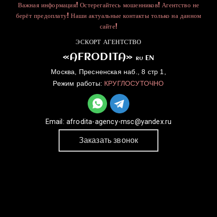
Важная информация! Остерегайтесь мошенников! Агентство не
берёт предоплату! Наши актуальные контакты только на данном
сайте!
ЭСКОРТ АГЕНТСТВО
«AFRODITA»
EN
RU
Москва, Пресненская наб., 8 стр 1,
Режим работы:
КРУГЛОСУТОЧНО
Email:
afrodita-agency-msc@yandex.ru
Заказать звонок
ГЛАВНАЯ
УСЛУГИ
КАТАЛОГ
ДЛЯ ДЕВУШЕК
КОНТАКТЫ