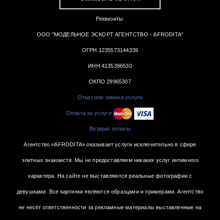
Реквизиты:
ООО "МОДЕЛЬНОЕ ЭСКОРТ АГЕНТСТВО - AFRODITA"
ОГРН 1235573144339
ИНН 4135396530
ОКПО 29965307
Отказ или замена услуги
Оплата за услуги
Возврат оплаты
Агентство «AFRODITA» оказывает услуги исключительно в сфере
элитных знакомств. Мы не предоставляем никаких услуг интимного
характера. На сайте не выставляются реальные фотографии с
девушками. Все картинки являются образцами и примерами. Агентство
не несёт ответственности за рекламные материалы выставленные на