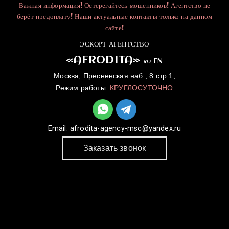
Важная информация! Остерегайтесь мошенников! Агентство не
берёт предоплату! Наши актуальные контакты только на данном
сайте!
ЭСКОРТ АГЕНТСТВО
«AFRODITA»
EN
RU
Москва, Пресненская наб., 8 стр 1,
Режим работы:
КРУГЛОСУТОЧНО
Email:
afrodita-agency-msc@yandex.ru
Заказать звонок
ГЛАВНАЯ
УСЛУГИ
КАТАЛОГ
ДЛЯ ДЕВУШЕК
КОНТАКТЫ