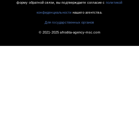
форму обратной связи, вы подтверждаете согласие с
политикой
конфиденциальности
нашего агентства.
Для государственных органов
© 2021-2025 afrodita-agency-msc.com