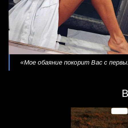
«Мое обаяние покорит Вас с перв
В