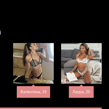
й
Валентина, 19
Лаура, 20