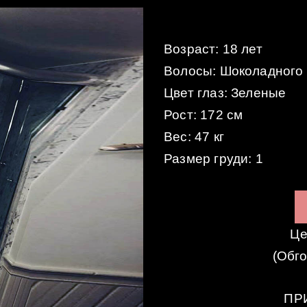
Возраст: 18 лет
Волосы: Шоколадного 
Цвет глаз: Зеленые
Рост: 172 см
Вес: 47 кг
Размер груди: 1
Це
(Обг
ПР