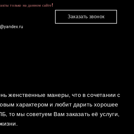
акты только на данном сайте!
Заказать звонок
c@yandex.ru
КОНТАКТЫ
ь женственные манеры, что в сочетании с
ковым характером и любит дарить хорошее
Б, то мы советуем Вам заказать её услуги,
жизни.