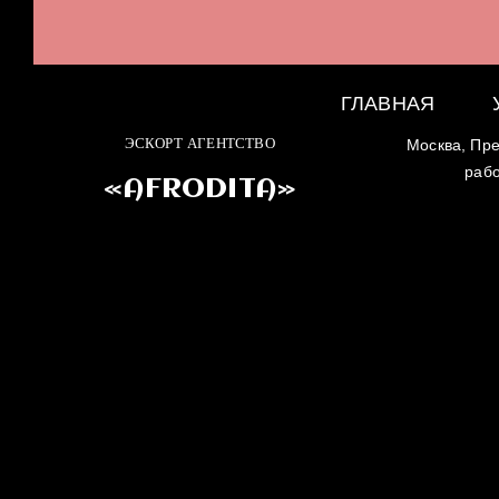
ГЛАВНАЯ
ЭСКОРТ АГЕНТСТВО
Москва, Пре
раб
«AFRODITA»