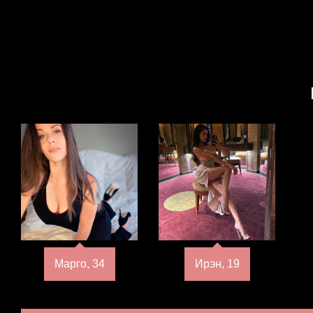
Марго, 34
Ирэн, 19