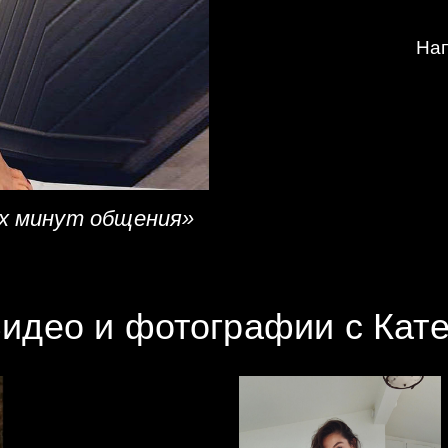
Нап
ых минут общения»
идео и фотографии с Кат