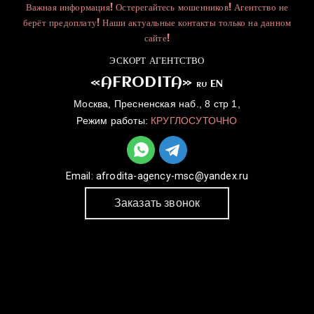
Важная информация! Остерегайтесь мошенников! Агентство не
берёт предоплату! Наши актуальные контакты только на данном
сайте!
ЭСКОРТ АГЕНТСТВО
«AFRODITA»
EN
RU
Москва, Пресненская наб., 8 стр 1,
Режим работы:
КРУГЛОСУТОЧНО
Email:
afrodita-agency-msc@yandex.ru
Заказать звонок
ГЛАВНАЯ
УСЛУГИ
КАТАЛОГ
ДЛЯ ДЕВУШЕК
КОНТАКТЫ