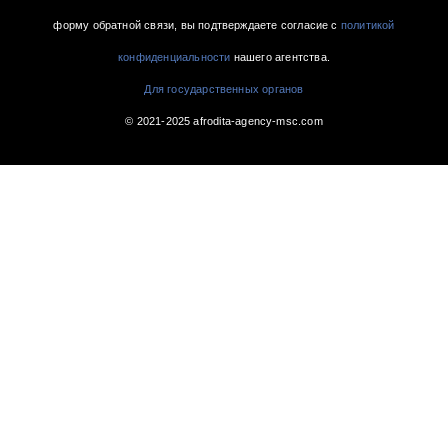
форму обратной связи, вы подтверждаете согласие с
политикой
конфиденциальности
нашего агентства.
Для государственных органов
© 2021-2025 afrodita-agency-msc.com