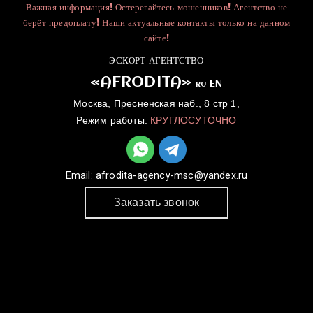
Важная информация! Остерегайтесь мошенников! Агентство не
берёт предоплату! Наши актуальные контакты только на данном
сайте!
ЭСКОРТ АГЕНТСТВО
«AFRODITA»
EN
RU
Москва, Пресненская наб., 8 стр 1,
Режим работы:
КРУГЛОСУТОЧНО
Email:
afrodita-agency-msc@yandex.ru
Заказать звонок
ГЛАВНАЯ
УСЛУГИ
КАТАЛОГ
ДЛЯ ДЕВУШЕК
КОНТАКТЫ