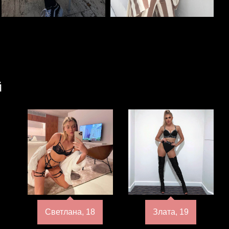
й
Светлана, 18
Злата, 19