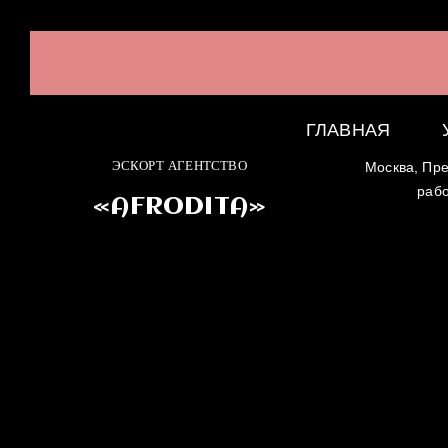
ГЛАВНАЯ
ЭСКОРТ АГЕНТСТВО
Москва, Пре
раб
«AFRODITA»