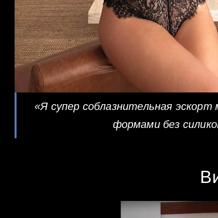
«Я супер соблазнительная эскорт
формами без силико
В