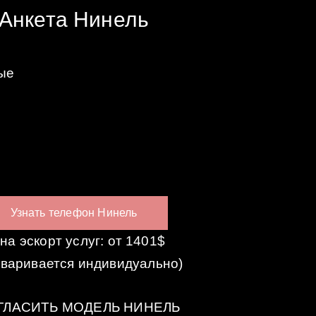
Анкета Нинель
ые
Узнать телефон Нинель
на эскорт услуг: от 1401$
оваривается индивидуально)
ГЛАСИТЬ МОДЕЛЬ НИНЕЛЬ