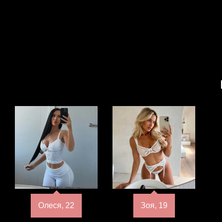
Олеся, 22
Зоя, 19