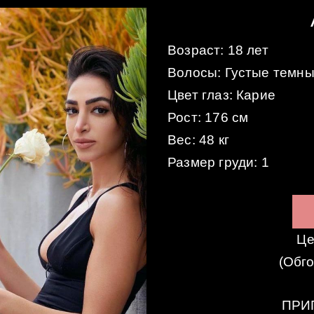
Возраст: 18 лет
Волосы: Густые темн
Цвет глаз: Карие
Рост: 176 см
Вес: 48 кг
Размер груди: 1
Це
(Обг
ПРИ