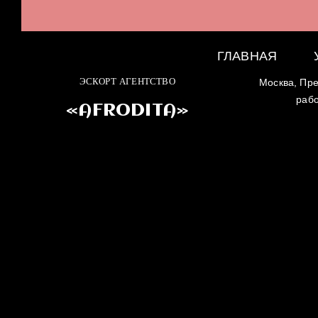
ГЛАВНАЯ
ЭСКОРТ АГЕНТСТВО
Москва, Пре
раб
«AFRODITA»