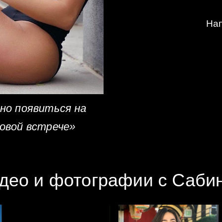
Нап
но появиться на
овой встрече»
део и фотографии с Саби