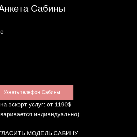
Анкета Сабины
ые
Узнать телефон Сабины
на эскорт услуг: от 1190$
оваривается индивидуально)
ГЛАСИТЬ МОДЕЛЬ САБИНУ