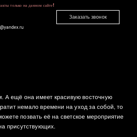
акты только на данном сайте!
Заказать звонок
c@yandex.ru
КОНТАКТЫ
м. А ещё она имеет красивую восточную
тратит немало времени на уход за собой, то
 можете позвать её на светское мероприятие
на присутствующих.