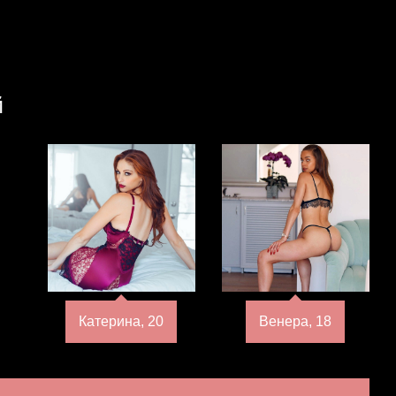
й
Катерина, 20
Венера, 18