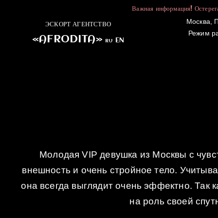
Важная информация! Остерега
Москва, П
ЭСКОРТ АГЕНТСТВО
Режим р
«AFRODITA»
EN
RU
ГЛАВНАЯ
Молодая VIP девушка из Москвы с чувс
внешность и очень стройное тело. Учитывая
она всегда выглядит очень эффектно. Так к
на роль своей спу