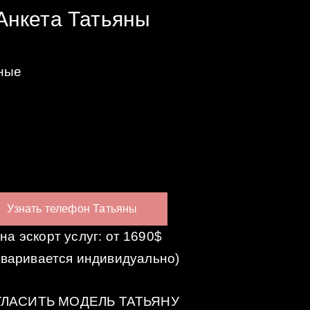
Анкета Татьяны
рные
Узнать телефон Татьяны
на эскорт услуг: от 1690$
оваривается индивидуально)
ЛАСИТЬ МОДЕЛЬ ТАТЬЯНУ