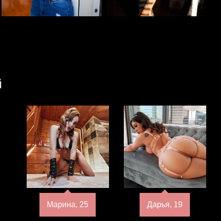
й
Марина, 25
Дарья, 19