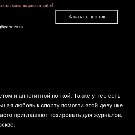
акты только на данном сайте!
Заказать звонок
c@yandex.ru
КОНТАКТЫ
ом и аппетитной попкой. Также у неё есть
ьшая любовь к спорту помогли этой девушке
часто приглашают позировать для журналов.
оскве.