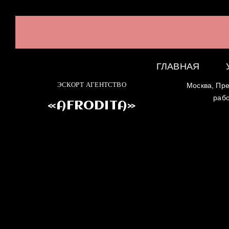
ГЛАВНАЯ
ЭСКОРТ АГЕНТСТВО
Москва, Пре
раб
«AFRODITA»