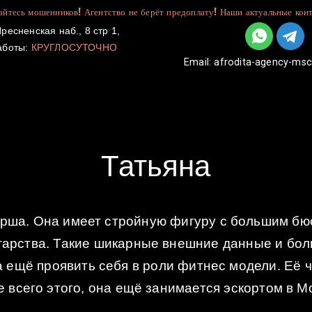
йтесь мошенников! Агентство не берёт предоплату! Наши актуальные конт
ресненская наб., 8 стр 1,
аботы:
КРУГЛОСУТОЧНО
Email:
afrodita-agency-ms
УСЛУГИ
КАТАЛОГ
ДЛЯ ДЕВУШЕК
Татьяна
рша. Она имеет стройную фигуру с большим бюст
тарства. Такие шикарные внешние данные и бол
 ещё проявить себя в роли фитнес модели. Её 
 всего этого, она ещё занимается эскортом в М