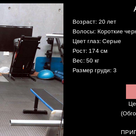
Возраст: 20 лет
Волосы: Короткие че
Цвет глаз: Серые
Рост: 174 см
Вес: 50 кг
Размер груди: 3
Це
(Обг
ПРИГ