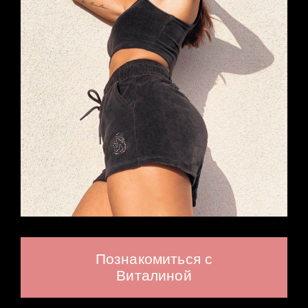
Познакомиться с
Виталиной