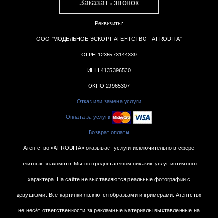
Заказать звонок
Реквизиты:
ООО "МОДЕЛЬНОЕ ЭСКОРТ АГЕНТСТВО - AFRODITA"
ОГРН 1235573144339
ИНН 4135396530
ОКПО 29965307
Отказ или замена услуги
Оплата за услуги
Возврат оплаты
Агентство «AFRODITA» оказывает услуги исключительно в сфере
элитных знакомств. Мы не предоставляем никаких услуг интимного
характера. На сайте не выставляются реальные фотографии с
девушками. Все картинки являются образцами и примерами. Агентство
не несёт ответственности за рекламные материалы выставленные на