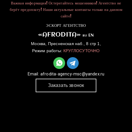
Важная информация! Остерегайтесь мошенников! Агентство не
берёт предоплату! Наши актуальные контакты только на данном
сайте!
ЭСКОРТ АГЕНТСТВО
«AFRODITA»
EN
RU
Москва, Пресненская наб., 8 стр 1,
Режим работы:
КРУГЛОСУТОЧНО
Email:
afrodita-agency-msc@yandex.ru
Заказать звонок
ГЛАВНАЯ
УСЛУГИ
КАТАЛОГ
ДЛЯ ДЕВУШЕК
КОНТАКТЫ