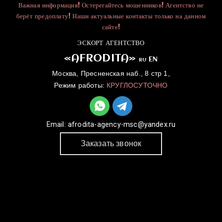
Важная информация! Остерегайтесь мошенников! Агентство не
берёт предоплату! Наши актуальные контакты только на данном
сайте!
ЭСКОРТ АГЕНТСТВО
«AFRODITA»
EN
RU
Москва, Пресненская наб., 8 стр 1,
Режим работы:
КРУГЛОСУТОЧНО
Email:
afrodita-agency-msc@yandex.ru
Заказать звонок
ГЛАВНАЯ
УСЛУГИ
КАТАЛОГ
ДЛЯ ДЕВУШЕК
КОНТАКТЫ