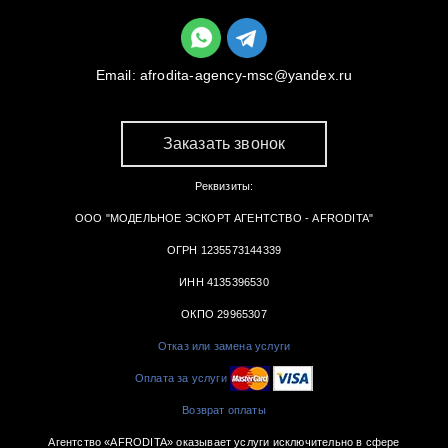
Email:
afrodita-agency-msc@yandex.ru
Заказать звонок
Реквизиты:
ООО "МОДЕЛЬНОЕ ЭСКОРТ АГЕНТСТВО - AFRODITA"
ОГРН 1235573144339
ИНН 4135396530
ОКПО 29965307
Отказ или замена услуги
Оплата за услуги
Возврат оплаты
Агентство «AFRODITA» оказывает услуги исключительно в сфере