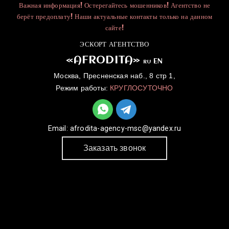
Важная информация! Остерегайтесь мошенников! Агентство не
берёт предоплату! Наши актуальные контакты только на данном
сайте!
ЭСКОРТ АГЕНТСТВО
«AFRODITA»
EN
RU
Москва, Пресненская наб., 8 стр 1,
Режим работы:
КРУГЛОСУТОЧНО
Email:
afrodita-agency-msc@yandex.ru
Заказать звонок
ГЛАВНАЯ
УСЛУГИ
КАТАЛОГ
ДЛЯ ДЕВУШЕК
КОНТАКТЫ