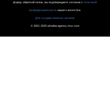
форму обратной связи, вы подтверждаете согласие с
политикой
конфиденциальности
нашего агентства.
Для государственных органов
© 2021-2025 afrodita-agency-msc.com