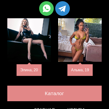
Элина, 20
Альма, 19
Каталог