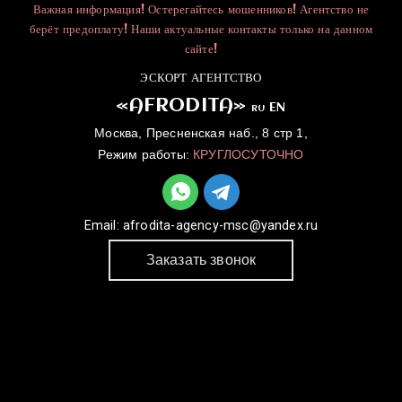
Важная информация! Остерегайтесь мошенников! Агентство не
берёт предоплату! Наши актуальные контакты только на данном
сайте!
ЭСКОРТ АГЕНТСТВО
«AFRODITA»
EN
RU
Москва, Пресненская наб., 8 стр 1,
Режим работы:
КРУГЛОСУТОЧНО
Email:
afrodita-agency-msc@yandex.ru
Заказать звонок
ГЛАВНАЯ
УСЛУГИ
КАТАЛОГ
ДЛЯ ДЕВУШЕК
КОНТАКТЫ