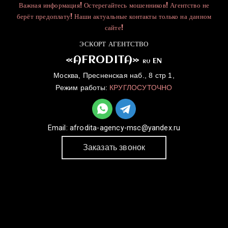
Важная информация! Остерегайтесь мошенников! Агентство не
берёт предоплату! Наши актуальные контакты только на данном
сайте!
ЭСКОРТ АГЕНТСТВО
«AFRODITA»
EN
RU
Москва, Пресненская наб., 8 стр 1,
Режим работы:
КРУГЛОСУТОЧНО
Email:
afrodita-agency-msc@yandex.ru
Заказать звонок
ГЛАВНАЯ
УСЛУГИ
КАТАЛОГ
ДЛЯ ДЕВУШЕК
КОНТАКТЫ