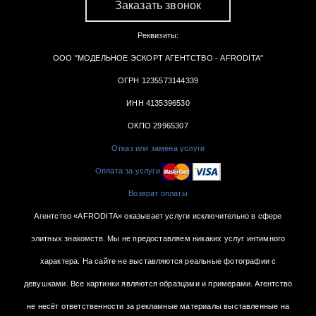
Заказать звонок
Реквизиты:
ООО "МОДЕЛЬНОЕ ЭСКОРТ АГЕНТСТВО - AFRODITA"
ОГРН 1235573144339
ИНН 4135396530
ОКПО 29965307
Отказ или замена услуги
Оплата за услуги
Возврат оплаты
Агентство «AFRODITA» оказывает услуги исключительно в сфере
элитных знакомств. Мы не предоставляем никаких услуг интимного
характера. На сайте не выставляются реальные фотографии с
девушками. Все картинки являются образцами и примерами. Агентство
не несёт ответственности за рекламные материалы выставленные на