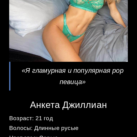
«Я гламурная и популярная pop
певица»
Анкета Джиллиан
Возраст: 21 год
Волосы: Длинные русые