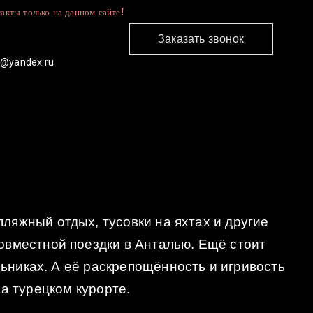
акты только на данном сайте!
Заказать звонок
c@yandex.ru
КОНТАКТЫ
ляжный отдых, тусовки на яхтах и другие
овместной поездки в Анталью. Ещё стоит
льниках. А её раскрепощённость и игривость
а турецком курорте.