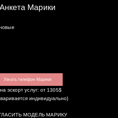
Анкета Марики
ановые
Узнать телефон Марики
на эскорт услуг: от 1305$
оваривается индивидуально)
ГЛАСИТЬ МОДЕЛЬ МАРИКУ