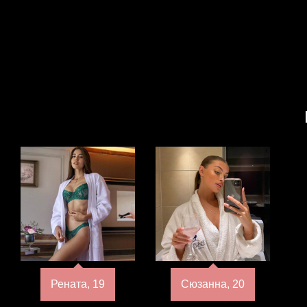
Рената, 19
Сюзанна, 20