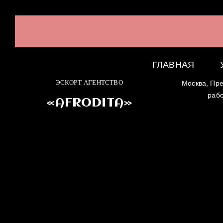
ГЛАВНАЯ
ЭСКОРТ АГЕНТСТВО
Москва, Пре
раб
«AFRODITA»