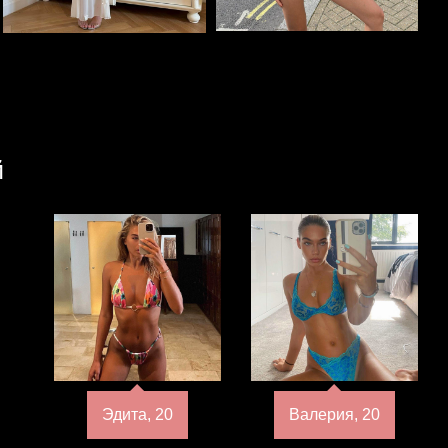
й
Эдита, 20
Валерия, 20