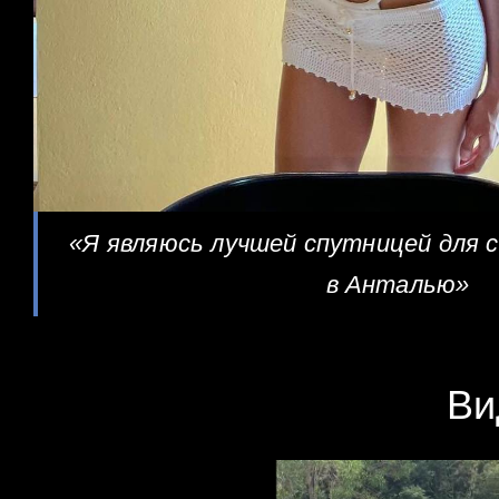
«Я являюсь лучшей спутницей для 
в Анталью»
Ви