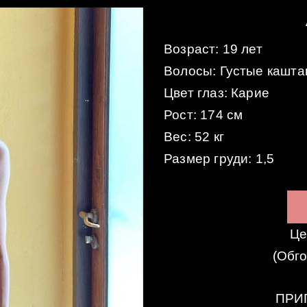
Возраст: 19 лет
Волосы: Густые кашт
Цвет глаз: Карие
Рост: 174 см
Вес: 52 кг
Размер груди: 1,5
Це
(Обг
ПРИ