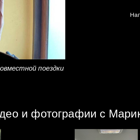
Нап
совместной поездки
део и фотографии с Мари