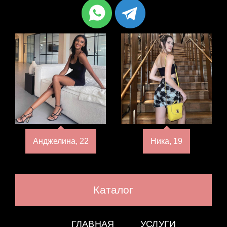
Анджелина, 22
Ника, 19
Каталог
ГЛАВНАЯ
УСЛУГИ