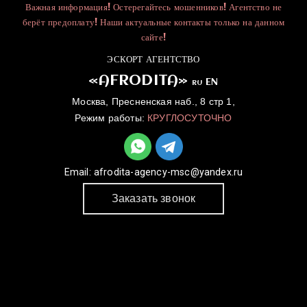
Важная информация! Остерегайтесь мошенников! Агентство не
берёт предоплату! Наши актуальные контакты только на данном
сайте!
ЭСКОРТ АГЕНТСТВО
«AFRODITA»
EN
RU
Москва, Пресненская наб., 8 стр 1,
Режим работы:
КРУГЛОСУТОЧНО
Email:
afrodita-agency-msc@yandex.ru
Заказать звонок
ГЛАВНАЯ
УСЛУГИ
КАТАЛОГ
ДЛЯ ДЕВУШЕК
КОНТАКТЫ