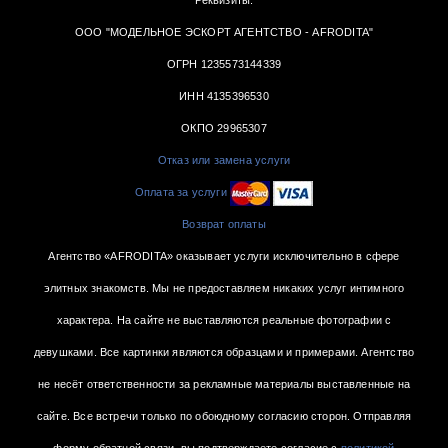
ООО "МОДЕЛЬНОЕ ЭСКОРТ АГЕНТСТВО - AFRODITA"
ОГРН 1235573144339
ИНН 4135396530
ОКПО 29965307
Отказ или замена услуги
Оплата за услуги
Возврат оплаты
Агентство «AFRODITA» оказывает услуги исключительно в сфере
элитных знакомств. Мы не предоставляем никаких услуг интимного
характера. На сайте не выставляются реальные фотографии с
девушками. Все картинки являются образцами и примерами. Агентство
не несёт ответственности за рекламные материалы выставленные на
сайте. Все встречи только по обоюдному согласию сторон. Отправляя
форму обратной связи, вы подтверждаете согласие с
политикой